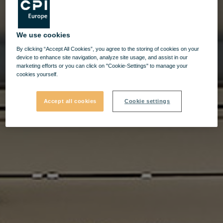
We use cookies
By clicking “Accept All Cookies”, you agree to the storing of cookies on your
device to enhance site navigation, analyze site usage, and assist in our
marketing efforts or you can click on "Cookie-Settings" to manage your
cookies yourself.
Accept all cookies
Cookie settings