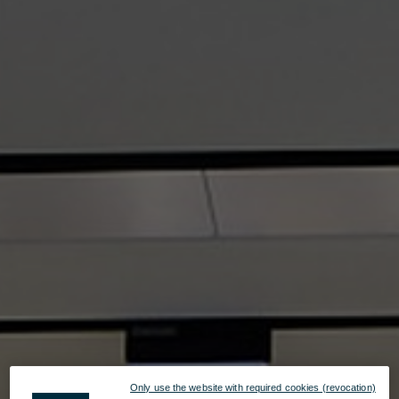
Only use the website with required cookies (revocation)