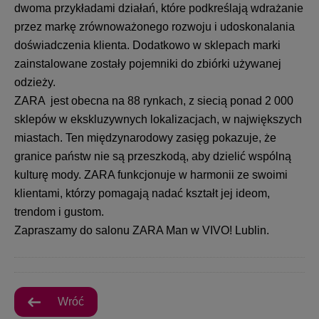
dwoma przykładami działań, które podkreślają wdrażanie
przez markę zrównoważonego rozwoju i udoskonalania
doświadczenia klienta. Dodatkowo w sklepach marki
zainstalowane zostały pojemniki do zbiórki używanej
odzieży.
ZARA jest obecna na 88 rynkach, z siecią ponad 2 000
sklepów w ekskluzywnych lokalizacjach, w największych
miastach. Ten międzynarodowy zasięg pokazuje, że
granice państw nie są przeszkodą, aby dzielić wspólną
kulturę mody. ZARA funkcjonuje w harmonii ze swoimi
klientami, którzy pomagają nadać kształt jej ideom,
trendom i gustom.
Zapraszamy do salonu ZARA Man w VIVO! Lublin.
Wróć