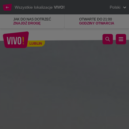
Wszystkie lokalizacje
VIVO!
Polski
JAK DO NAS DOTRZEĆ
OTWARTE DO 21:00
ZNAJDŹ DROGĘ
GODZINY OTWARCIA
Najnowsze trendy w modzie dla mężczyzn
LUBLIN
Lublin