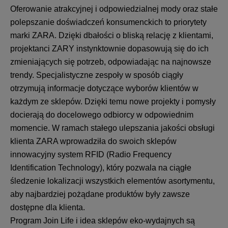
Oferowanie atrakcyjnej i odpowiedzialnej mody oraz stałe
polepszanie doświadczeń konsumenckich to priorytety
marki ZARA. Dzięki dbałości o bliską relację z klientami,
projektanci ZARY instynktownie dopasowują się do ich
zmieniających się potrzeb, odpowiadając na najnowsze
trendy. Specjalistyczne zespoły w sposób ciągły
otrzymują informacje dotyczące wyborów klientów w
każdym ze sklepów. Dzięki temu nowe projekty i pomysły
docierają do docelowego odbiorcy w odpowiednim
momencie. W ramach stałego ulepszania jakości obsługi
klienta ZARA wprowadziła do swoich sklepów
innowacyjny system RFID (Radio Frequency
Identification Technology), który pozwala na ciągłe
śledzenie lokalizacji wszystkich elementów asortymentu,
aby najbardziej pożądane produktów były zawsze
dostępne dla klienta.
Program Join Life i idea sklepów eko-wydajnych są