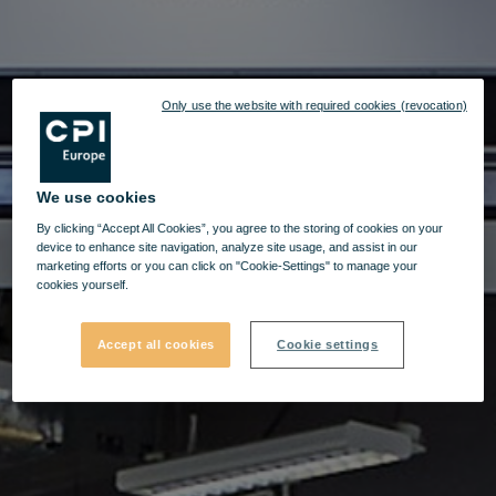
Only use the website with required cookies (revocation)
We use cookies
By clicking “Accept All Cookies”, you agree to the storing of cookies on your
device to enhance site navigation, analyze site usage, and assist in our
marketing efforts or you can click on "Cookie-Settings" to manage your
cookies yourself.
Accept all cookies
Cookie settings