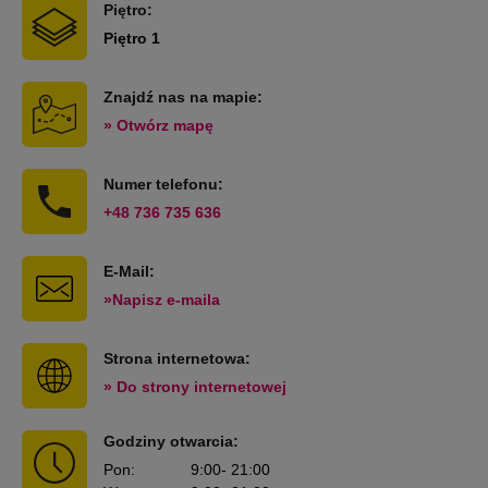
Piętro:
Piętro 1
Znajdź nas na mapie:
» Otwórz mapę
Numer telefonu:
+48 736 735 636
E-Mail:
»Napisz e-maila
Strona internetowa:
» Do strony internetowej
Godziny otwarcia:
Pon
:
9:00
- 21:00