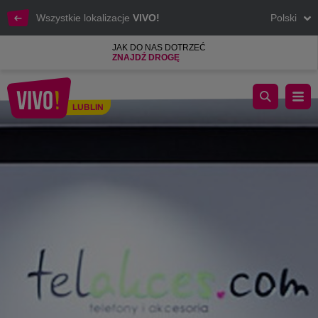
Wszystkie lokalizacje
VIVO!
Polski
JAK DO NAS DOTRZEĆ
ZNAJDŹ DROGĘ
Telefony komórkowe, akcesoria, serwis
LUBLIN
Lublin