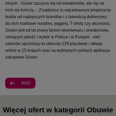
innych - Sizeer zaczyna się od sneakersów, ale się na
nich nie kończy… Znajdziesz tu najciekawsze propozycje
butów od najlepszych brandów i z łatwością dobierzesz
do nich markowe hoodies, joggery, T-shirty czy akcesoria.
Sizeer jest od lat znany fanom streetwearu i sneakersów,
ceniącym jakość i wybór w Polsce i w Europie - sieć
salonów sprzedaży to obecnie 229 placówek i sklepy
online w 15 krajach oraz na wybranych rynkach aplikacja
zakupowa Sizeer.
Wróć
Więcej ofert w kategorii Obuwie