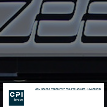
Only use the website with required cookies (revocation)