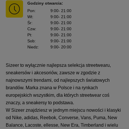
Godziny otwarcia:
Pon
:
9:00
- 21:00
Wt
:
9:00
- 21:00
Śr
:
9:00
- 21:00
Czw
:
9:00
- 21:00
Pt
:
9:00
- 21:00
Sob
:
9:00
- 21:00
Niedz
:
9:00
- 20:00
Sizeer to wyłącznie najlepsza selekcja streetwearu,
sneakersów i akcesoriów, zawsze w zgodzie z
najnowszymi trendami, od najlepszych światowych
brandów. Marka znana w Polsce i na rynkach
europejskich wszystkim, dla których streetwear coś
znaczy, a sneakersy to podstawa.
W Sizeer znajdziesz w jednym miejscu nowości i klasyki
od Nike, adidas, Reebok, Converse, Vans, Puma, New
Balance, Lacoste, ellesse, New Era, Timberland i wielu