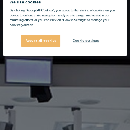
We use cookies
By clicking “Accept All Cookies”, you agree to the storing of cookies on your
device to enhance site navigation, analyze site usage, and assist in our
marketing efforts or you can click on "Cookie-Settings" to manage your
cookies yourself.
Accept all cookies
Cookie settings