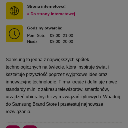
Strona internetowa:
» Do strony internetowej
Godziny otwarcia:
Pon
- Sob
:
09:00
- 21:00
Niedz
:
09:00
- 20:00
Samsung to jedna z największych spółek
technologicznych na świecie, która inspiruje świat i
kształtuje przyszłość poprzez wyjątkowe idee oraz
innowacyjne technologie. Firma kreuje i definiuje nowe
standardy m.in. z zakresu telewizorów, smartfonów,
urządzeń ubieralnych czy rozwiązań cyfrowych. Wpadnij
do Samsung Brand Store i przetestuj najnowsze
rozwiązania.