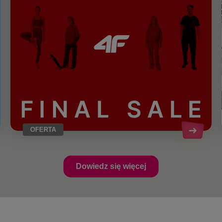
OFERTA
Dowiedz się więcej