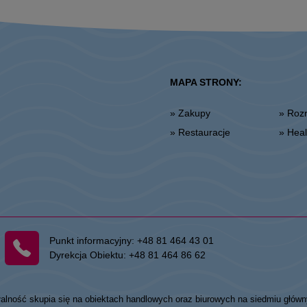
MAPA STRONY:
» Zakupy
» Ro
» Restauracje
» He
Punkt informacyjny:
+48 81 464 43 01
Dyrekcja Obiektu:
+48 81 464 86 62
łalność skupia się na obiektach handlowych oraz biurowych na siedmiu główn