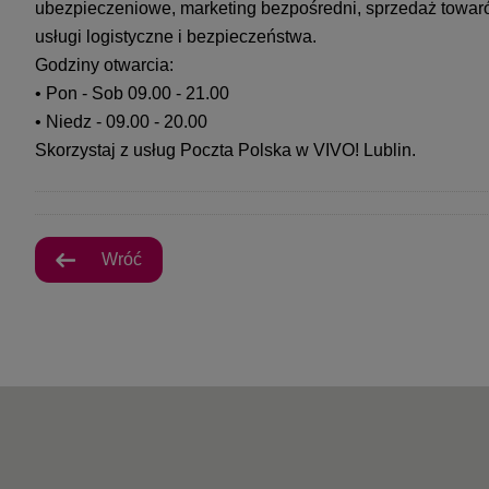
ubezpieczeniowe, marketing bezpośredni, sprzedaż towar
usługi logistyczne i bezpieczeństwa.
Godziny otwarcia:
• Pon - Sob 09.00 - 21.00
• Niedz - 09.00 - 20.00
Skorzystaj z usług Poczta Polska w VIVO! Lublin.
Wróć