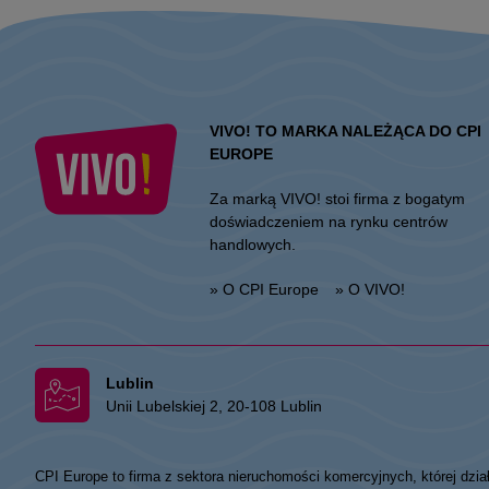
VIVO! TO MARKA NALEŻĄCA DO CPI
EUROPE
Za marką VIVO! stoi firma z bogatym
doświadczeniem na rynku centrów
handlowych.
» O CPI Europe
» O VIVO!
Lublin
Unii Lubelskiej 2, 20-108 Lublin
CPI Europe to firma z sektora nieruchomości komercyjnych, której dzia