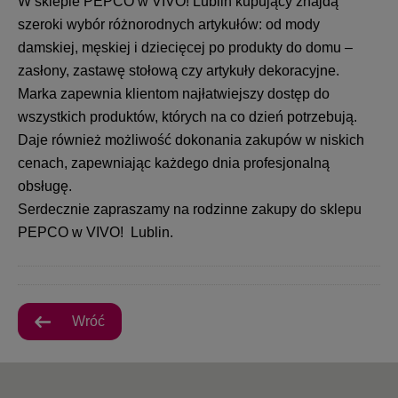
W sklepie PEPCO w VIVO! Lublin kupujący znajdą
szeroki wybór różnorodnych artykułów: od mody
damskiej, męskiej i dziecięcej po produkty do domu –
zasłony, zastawę stołową czy artykuły dekoracyjne.
Marka zapewnia klientom najłatwiejszy dostęp do
wszystkich produktów, których na co dzień potrzebują.
Daje również możliwość dokonania zakupów w niskich
cenach, zapewniając każdego dnia profesjonalną
obsługę.
Serdecznie zapraszamy na rodzinne zakupy do sklepu
PEPCO w VIVO! Lublin.
Wróć