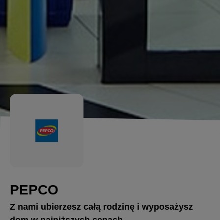
PEPCO
Z nami ubierzesz całą rodzinę i wyposażysz
dom w najniższych cenach.