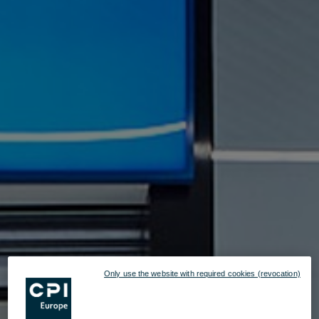
Only use the website with required cookies (revocation)