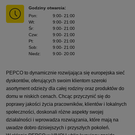
Godziny otwarcia:
Pon
:
9:00
- 21:00
Wt
:
9:00
- 21:00
Śr
:
9:00
- 21:00
Czw
:
9:00
- 21:00
Pt
:
9:00
- 21:00
Sob
:
9:00
- 21:00
Niedz
:
9:00
- 20:00
PEPCO to dynamicznie rozwijająca się europejska sieć
dyskontów, oferujących swoim klientom szeroki
asortyment odzieży dla całej rodziny oraz produktów do
domu w niskich cenach. Chcąc przyczynić się do
poprawy jakości życia pracowników, klientów i lokalnych
społeczności, doskonali różne aspekty swojej
działalności i wprowadza rozwiązania, które mają na
uwadze dobro dzisiejszych i przyszłych pokoleń.