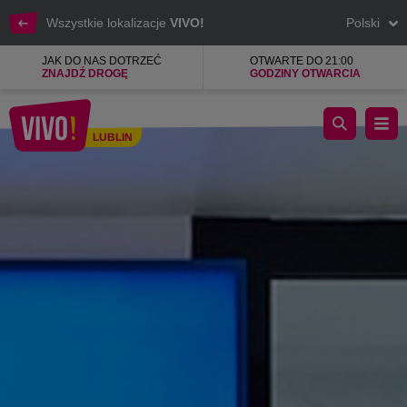
Wszystkie lokalizacje
VIVO!
Polski
JAK DO NAS DOTRZEĆ
OTWARTE DO 21:00
ZNAJDŹ DROGĘ
GODZINY OTWARCIA
Pepco - więcej za mniej ... codziennie
LUBLIN
Lublin