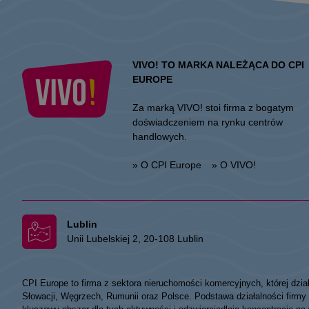
VIVO! TO MARKA NALEŻĄCA DO CPI
EUROPE
Za marką VIVO! stoi firma z bogatym
doświadczeniem na rynku centrów
handlowych.
» O CPI Europe
» O VIVO!
Lublin
Unii Lubelskiej 2, 20-108 Lublin
CPI Europe to firma z sektora nieruchomości komercyjnych, której dzia
Słowacji, Węgrzech, Rumunii oraz Polsce. Podstawa działalności fir