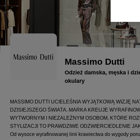
Massimo Dutti
Odzież damska, męska i dzie
okulary
MASSIMO DUTTI UCIELEŚNIA WYJĄTKOWĄ WIZJĘ N
DZISIEJSZEGO ŚWIATA. MARKA KREUJE WYRAFIN
WYTWORNYM I NIEZALEŻNYM OSOBOM, KTÓRE ROZU
STYLIZACJI TO PRAWDZIWE ODZWIERCIEDLENIE JAK
Od wysoce wyrafinowanej linii krawiectwa do wygody po