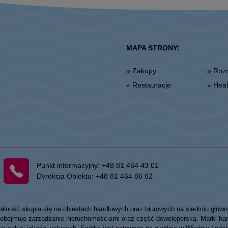
MAPA STRONY:
» Zakupy
» Ro
» Restauracje
» He
Punkt informacyjny:
+48 81 464 43 01
Dyrekcja Obiektu:
+48 81 464 86 62
łalność skupia się na obiektach handlowych oraz biurowych na siedmiu główn
my obejmuje zarządzanie nieruchomościami oraz część deweloperską. Marki