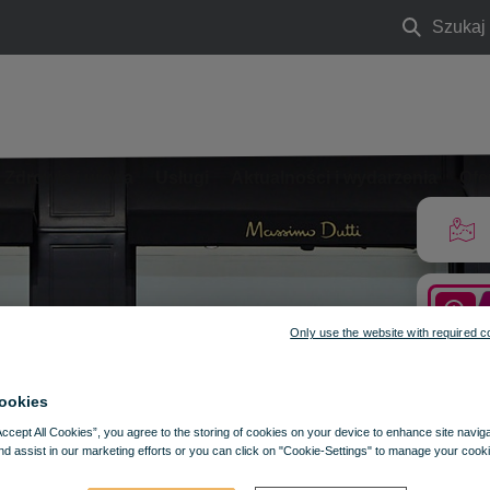
Szukaj
Szukaj
Zdrowie i uroda
Usługi
Aktualności i wydarzenia
Ofe
Only use the website with required c
ookies
Accept All Cookies”, you agree to the storing of cookies on your device to enhance site navig
nd assist in our marketing efforts or you can click on "Cookie-Settings" to manage your cooki