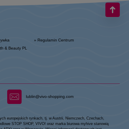
zrywka
» Regulamin Centrum
alth & Beauty PL
lublin@vivo-shopping.com
ych europejskich rynkach, tj. w Austrii, Niemczech, Czechach,
 handlowe STOP SHOP, VIVO! oraz marka biurowa myhive stanowią