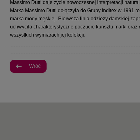
Massimo Dutti daje życie nowoczesnej interpretacji natura
Marka Massimo Dutti dołączyła do Grupy Inditex w 1991 roku
marka mody męskiej. Pierwsza linia odzieży damskiej za
uchwyciła charakterystyczne poczucie kunsztu marki oraz 
wszystkich wymiarach jej kolekcji.
Wróć