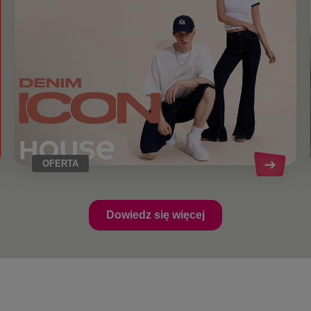
OFERTA
Dowiedz się więcej