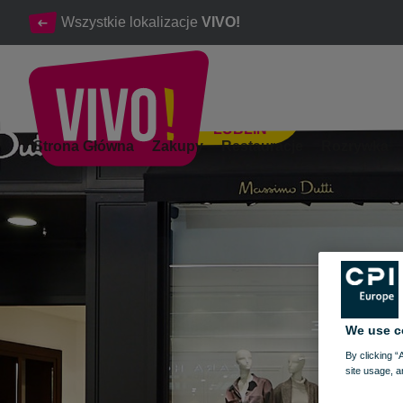
Wszystkie lokalizacje
VIVO!
LUBLIN
Elegancka moda dla kobiet, mężczyzn i dzieci
Strona Główna
Zakupy
Restauracje
Rozrywka
Lublin
We use c
By clicking “
site usage, a