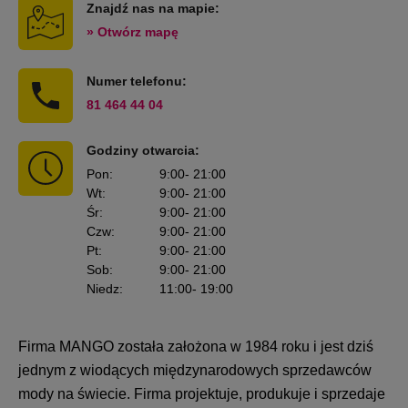
Znajdź nas na mapie:
» Otwórz mapę
Numer telefonu:
81 464 44 04
Godziny otwarcia:
Pon
:
9:00
- 21:00
Wt
:
9:00
- 21:00
Śr
:
9:00
- 21:00
Czw
:
9:00
- 21:00
Pt
:
9:00
- 21:00
Sob
:
9:00
- 21:00
Niedz
:
11:00
- 19:00
Firma MANGO została założona w 1984 roku i jest dziś
jednym z wiodących międzynarodowych sprzedawców
mody na świecie. Firma projektuje, produkuje i sprzedaje