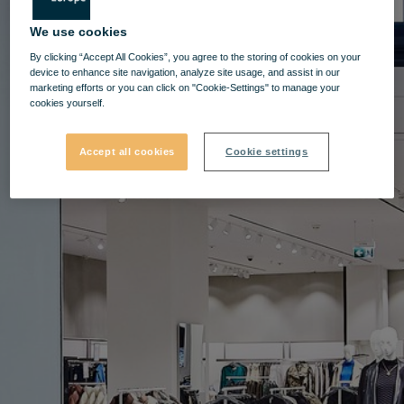
We use cookies
By clicking “Accept All Cookies”, you agree to the storing of cookies on your
device to enhance site navigation, analyze site usage, and assist in our
marketing efforts or you can click on "Cookie-Settings" to manage your
cookies yourself.
Accept all cookies
Cookie settings