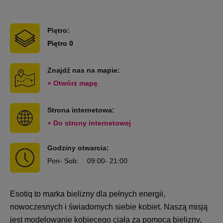
Piętro:
Piętro 0
Znajdź nas na mapie:
» Otwórz mapę
Strona internetowa:
» Do strony internetowej
Godziny otwarcia:
Pon
- Sob
:
09:00
- 21:00
Esotiq to marka bielizny dla pełnych energii,
nowoczesnych i świadomych siebie kobiet. Naszą misją
jest modelowanie kobiecego ciała za pomocą bielizny,