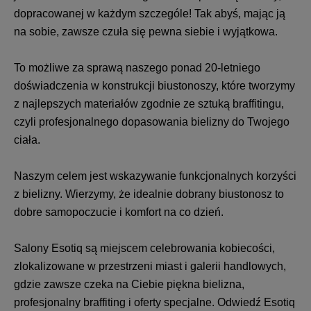
dopracowanej w każdym szczególe! Tak abyś, mając ją
na sobie, zawsze czuła się pewna siebie i wyjątkowa.
To możliwe za sprawą naszego ponad 20-letniego
doświadczenia w konstrukcji biustonoszy, które tworzymy
z najlepszych materiałów zgodnie ze sztuką braffitingu,
czyli profesjonalnego dopasowania bielizny do Twojego
ciała.
Naszym celem jest wskazywanie funkcjonalnych korzyści
z bielizny. Wierzymy, że idealnie dobrany biustonosz to
dobre samopoczucie i komfort na co dzień.
Salony Esotiq są miejscem celebrowania kobiecości,
zlokalizowane w przestrzeni miast i galerii handlowych,
gdzie zawsze czeka na Ciebie piękna bielizna,
profesjonalny braffiting i oferty specjalne. Odwiedź Esotiq