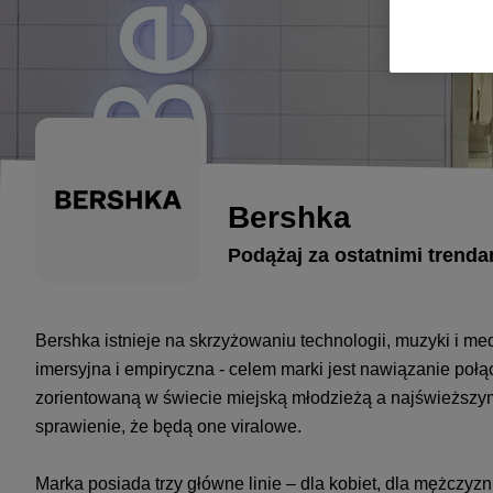
Bershka
Podążaj za ostatnimi trenda
Bershka istnieje na skrzyżowaniu technologii, muzyki i m
imersyjna i empiryczna - celem marki jest nawiązanie poł
zorientowaną w świecie miejską młodzieżą a najświeższ
sprawienie, że będą one viralowe.
Marka posiada trzy główne linie – dla kobiet, dla mężczyz