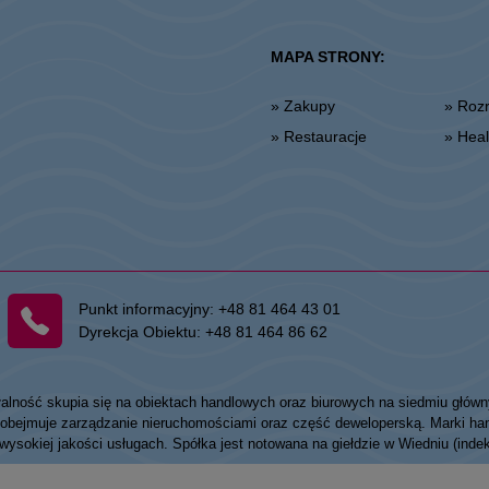
MAPA STRONY:
» Zakupy
» Ro
» Restauracje
» He
Punkt informacyjny:
+48 81 464 43 01
Dyrekcja Obiektu:
+48 81 464 86 62
łalność skupia się na obiektach handlowych oraz biurowych na siedmiu główn
my obejmuje zarządzanie nieruchomościami oraz część deweloperską. Marki
 wysokiej jakości usługach. Spółka jest notowana na giełdzie w Wiedniu (ind