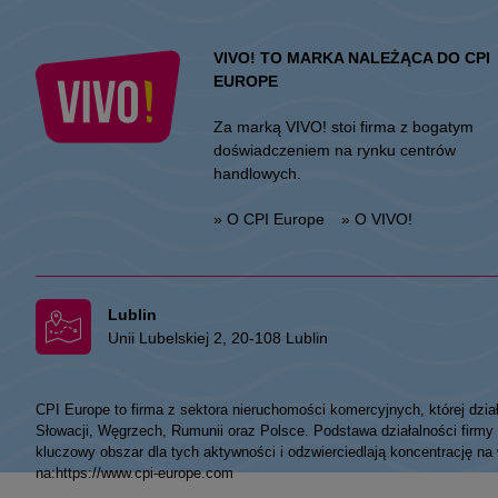
VIVO! TO MARKA NALEŻĄCA DO CPI
EUROPE
Za marką VIVO! stoi firma z bogatym
doświadczeniem na rynku centrów
handlowych.
» O CPI Europe
» O VIVO!
Lublin
Unii Lubelskiej 2, 20-108 Lublin
CPI Europe to firma z sektora nieruchomości komercyjnych, której dzia
Słowacji, Węgrzech, Rumunii oraz Polsce. Podstawa działalności fir
kluczowy obszar dla tych aktywności i odzwierciedlają koncentrację na
na:
https://www.cpi-europe.com