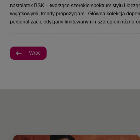
nastolatek BSK – tworzące szerokie spektrum stylu i łączą
wyjątkowymi, trendy propozycjami. Główna kolekcja dopełn
personalizacji, edycjami limitowanymi i szeregiem różnor
Wróć