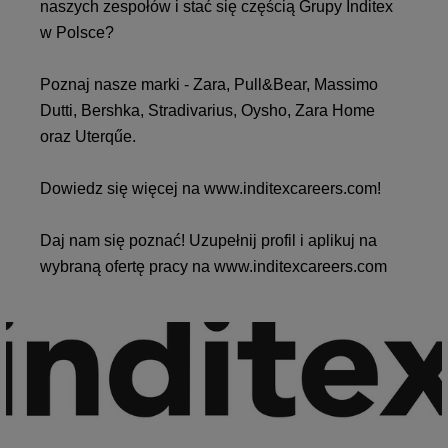
naszych zespołów i stać się częścią Grupy Inditex
w Polsce?
Poznaj nasze marki - Zara, Pull&Bear, Massimo
Dutti, Bershka, Stradivarius, Oysho, Zara Home
oraz Uterqűe.
Dowiedz się więcej na
www.inditexcareers.com
!
Daj nam się poznać! Uzupełnij profil i aplikuj na
wybraną ofertę pracy na
www.inditexcareers.com