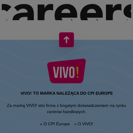
VIVO! TO MARKA NALEŻĄCA DO CPI EUROPE
Za marką VIVO! stoi firma z bogatym doświadczeniem na rynku
centrów handlowych.
» O CPI Europe
» O VIVO!