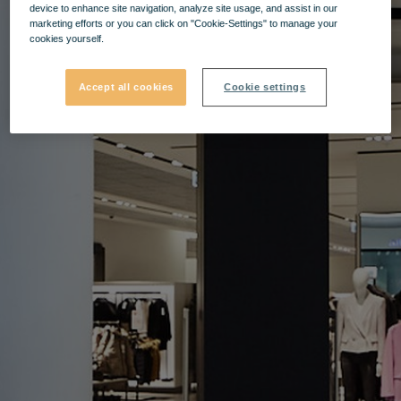
device to enhance site navigation, analyze site usage, and assist in our
marketing efforts or you can click on "Cookie-Settings" to manage your
cookies yourself.
Accept all cookies
Cookie settings