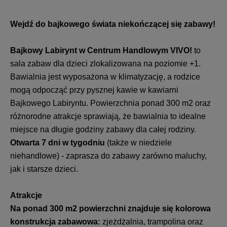
Wejdź do bajkowego świata niekończącej się zabawy!
Bajkowy Labirynt w Centrum Handlowym VIVO!
to
sala zabaw dla dzieci zlokalizowana na poziomie +1.
Bawialnia jest wyposażona w klimatyzację, a rodzice
mogą odpocząć przy pysznej kawie w kawiarni
Bajkowego Labiryntu. Powierzchnia ponad 300 m2 oraz
różnorodne atrakcje sprawiają, że bawialnia to idealne
miejsce na długie godziny zabawy dla całej rodziny.
Otwarta 7 dni w tygodniu
(także w niedziele
niehandlowe) - zaprasza do zabawy zarówno maluchy,
jak i starsze dzieci.
Atrakcje
Na ponad 300 m2 powierzchni znajduje się kolorowa
konstrukcja zabawowa:
zjeżdżalnia, trampolina oraz