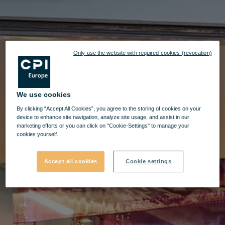
Only use the website with required cookies (revocation)
We use cookies
By clicking “Accept All Cookies”, you agree to the storing of cookies on your
device to enhance site navigation, analyze site usage, and assist in our
marketing efforts or you can click on "Cookie-Settings" to manage your
cookies yourself.
Accept all cookies
Cookie settings