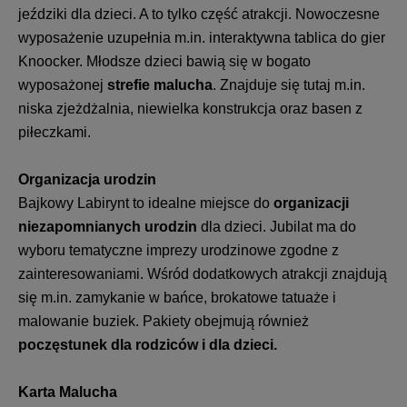
jeździki dla dzieci. A to tylko część atrakcji. Nowoczesne
wyposażenie uzupełnia m.in. interaktywna tablica do gier
Knoocker.
Młodsze dzieci bawią się w bogato
wyposażonej
strefie malucha
. Znajduje się tutaj m.in.
niska zjeżdżalnia, niewielka konstrukcja oraz basen z
piłeczkami.
Organizacja urodzin
Bajkowy Labirynt to idealne miejsce do
organizacji
niezapomnianych
urodzin
dla dzieci
. Jubilat ma do
wyboru
tematyczne imprezy urodzinowe zgodne z
zainteresowaniami. Wśród dodatkowych atrakcji znajdują
się m.in. zamykanie w bańce, brokatowe tatuaże i
malowanie buziek. Pakiety obejmują również
poczęstunek
dla rodziców i dla dzieci.
Karta Malucha