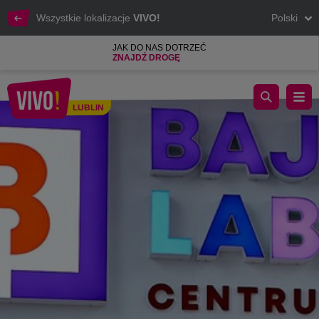
Wszystkie lokalizacje
VIVO!
Polski
JAK DO NAS DOTRZEĆ
ZNAJDŹ DROGĘ
Bajkowy Labirynt
LUBLIN
Lublin