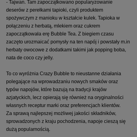
- Tajwan. Tam zapoczątkowano popularyzowanie
deserów z perełkami tapioki, czyli produktem
spożywczym z manioku w kształcie kulek. Tapioka w
połączeniu z herbatą, mlekiem oraz cukrem
zapoczątkowała erę Bubble Tea. Z biegiem czasu
zaczęto urozmaicać pomysły na ten napój i powstały m.in
herbaty owocowe z dodatkami takimi jak popping boba,
nata de coco czy jelly.
To co wyróżnia Crazy Bubble to nieustanne działania
polegające na wprowadzaniu nowych smaków oraz
typów napojów, które bazują na tradycji krajów
azjatyckich, lecz opierają się również na oryginalności
własnych receptur marki oraz preferencjach klientów.
Za sprawą najlepszej możliwej jakości składników,
sprowadzonych z kraju pochodzenia, napoje cieszą się
dużą popularnością.