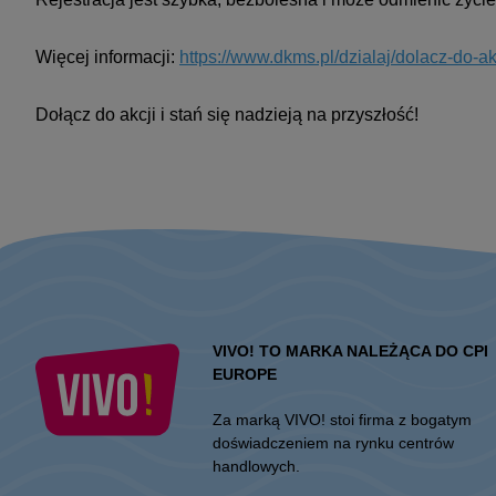
Więcej informacji:
https://www.dkms.pl/dzialaj/dolacz-do-a
Dołącz do akcji i stań się nadzieją na przyszłość!
VIVO! TO MARKA NALEŻĄCA DO CPI
EUROPE
Za marką VIVO! stoi firma z bogatym
doświadczeniem na rynku centrów
handlowych.