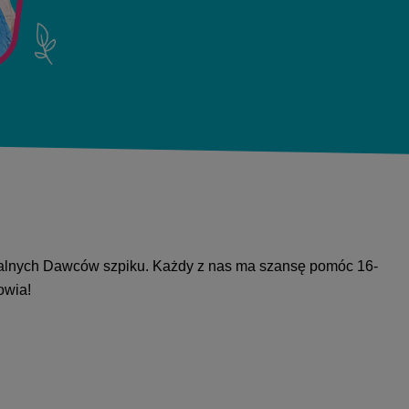
ncjalnych Dawców szpiku. Każdy z nas ma szansę pomóc 16-
owia!