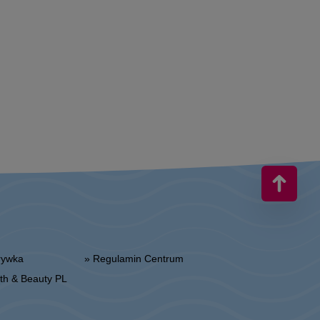
zrywka
» Regulamin Centrum
alth & Beauty PL