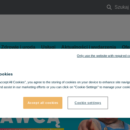
Szukaj
Szukaj
Zdrowie i uroda
Usługi
Aktualności i wydarzenia
Ofe
Only use the website with required c
ookies
Accept All Cookies”, you agree to the storing of cookies on your device to enhance site navig
nd assist in our marketing efforts or you can click on "Cookie-Settings" to manage your cooki
Accept all cookies
Cookie settings