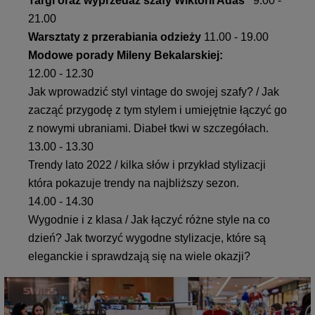
Targi oraz wyprzedaż szafy Wiktorii Adaś
9.00 -
21.00
Warsztaty z przerabiania odzieży
11.00 - 19.00
Modowe porady Mileny Bekalarskiej:
12.00 - 12.30
Jak wprowadzić styl vintage do swojej szafy? / Jak
zacząć przygodę z tym stylem i umiejętnie łączyć go
z nowymi ubraniami. Diabeł tkwi w szczegółach.
13.00 - 13.30
Trendy lato 2022 / kilka słów i przykład stylizacji
która pokazuje trendy na najbliższy sezon.
14.00 - 14.30
Wygodnie i z klasa / Jak łączyć różne style na co
dzień? Jak tworzyć wygodne stylizacje, które są
eleganckie i sprawdzają się na wiele okazji?