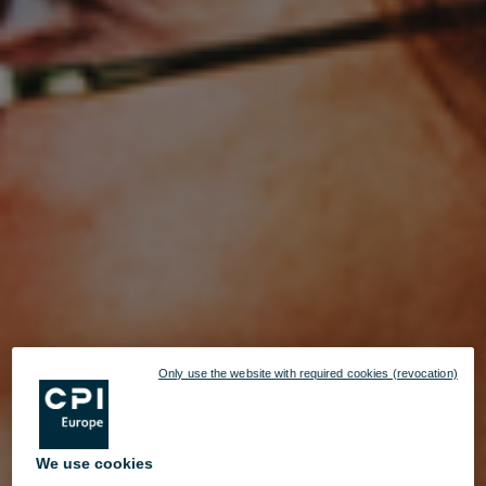
Only use the website with required cookies (revocation)
We use cookies