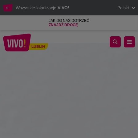
Wszystkie lokalizacje
VIVO!
Polski
JAK DO NAS DOTRZEĆ
ZNAJDŹ DROGĘ
Zapraszamy na Vintage Day!
LUBLIN
Lublin