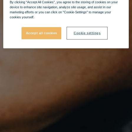
By clicking “Accept All Cookies”, you agree to the storing of cookies on your
device to enhance site navigation, analyze site usage, and assist in our
marketing efforts or you can click on "Cookie-Settings" to manage your
cookies yourself.
Accept all cookies
Cookie settings