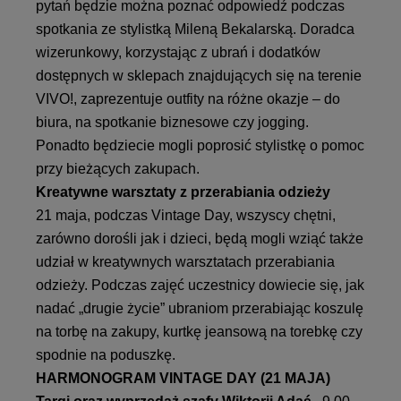
pytań będzie można poznać odpowiedź podczas
spotkania ze stylistką Mileną Bekalarską. Doradca
wizerunkowy, korzystając z ubrań i dodatków
dostępnych w sklepach znajdujących się na terenie
VIVO!, zaprezentuje outfity na różne okazje – do
biura, na spotkanie biznesowe czy jogging.
Ponadto będziecie mogli poprosić stylistkę o pomoc
przy bieżących zakupach.
Kreatywne warsztaty z przerabiania odzieży
21 maja, podczas Vintage Day, wszyscy chętni,
zarówno dorośli jak i dzieci, będą mogli wziąć także
udział w kreatywnych warsztatach przerabiania
odzieży. Podczas zajęć uczestnicy dowiecie się, jak
nadać „drugie życie” ubraniom przerabiając koszulę
na torbę na zakupy, kurtkę jeansową na torebkę czy
spodnie na poduszkę.
HARMONOGRAM VINTAGE DAY (21 MAJA)