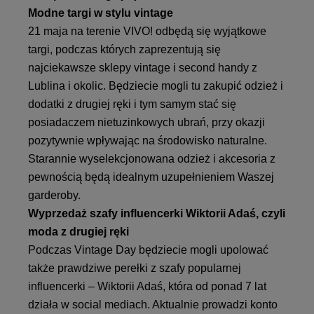
Modne targi w stylu vintage
21 maja na terenie VIVO! odbędą się wyjątkowe
targi, podczas których zaprezentują się
najciekawsze sklepy vintage i second handy z
Lublina i okolic. Będziecie mogli tu zakupić odzież i
dodatki z drugiej ręki i tym samym stać się
posiadaczem nietuzinkowych ubrań, przy okazji
pozytywnie wpływając na środowisko naturalne.
Starannie wyselekcjonowana odzież i akcesoria z
pewnością będą idealnym uzupełnieniem Waszej
garderoby.
Wyprzedaż szafy influencerki Wiktorii Adaś, czyli
moda z drugiej ręki
Podczas Vintage Day będziecie mogli upolować
także prawdziwe perełki z szafy popularnej
influencerki – Wiktorii Adaś, która od ponad 7 lat
działa w social mediach. Aktualnie prowadzi konto