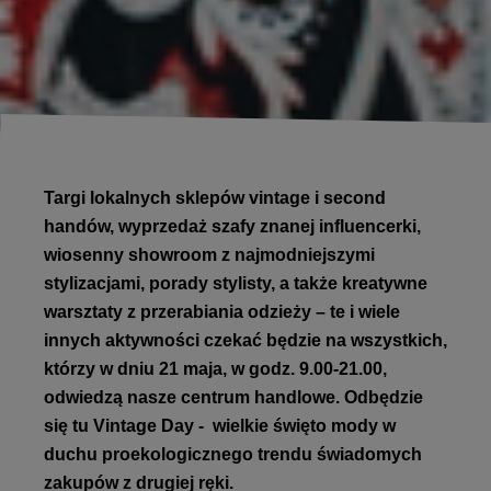
Targi lokalnych sklepów vintage i second
handów, wyprzedaż szafy znanej influencerki,
wiosenny showroom z najmodniejszymi
stylizacjami, porady stylisty, a także kreatywne
warsztaty z przerabiania odzieży – te i wiele
innych aktywności czekać będzie na wszystkich,
którzy w dniu 21 maja, w godz. 9.00-21.00,
odwiedzą nasze centrum handlowe. Odbędzie
się tu Vintage Day - wielkie święto mody w
duchu proekologicznego trendu świadomych
zakupów z drugiej ręki.