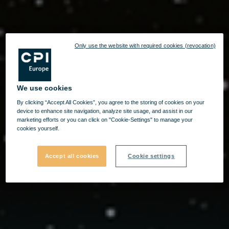
Only use the website with required cookies (revocation)
We use cookies
By clicking “Accept All Cookies”, you agree to the storing of cookies on your
device to enhance site navigation, analyze site usage, and assist in our
marketing efforts or you can click on "Cookie-Settings" to manage your
cookies yourself.
Accept all cookies
Cookie settings