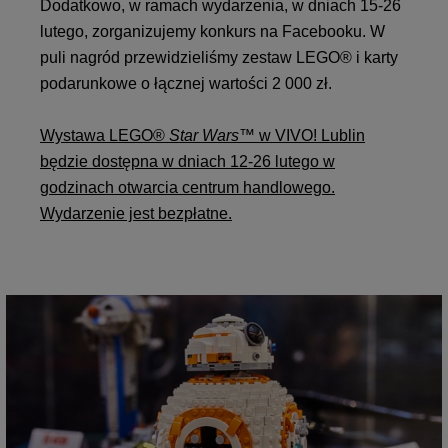
Dodatkowo, w ramach wydarzenia, w dniach 15-26
lutego, zorganizujemy konkurs na Facebooku. W
puli nagród przewidzieliśmy zestaw LEGO® i karty
podarunkowe o łącznej wartości 2 000 zł.
Wystawa LEGO®
Star Wars
™ w VIVO! Lublin
będzie dostępna w dniach 12-26 lutego w
godzinach otwarcia centrum handlowego.
Wydarzenie jest bezpłatne.