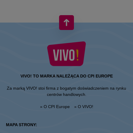
VIVO! TO MARKA NALEŻĄCA DO CPI EUROPE
Za marką VIVO! stoi firma z bogatym doświadczeniem na rynku
centrów handlowych.
» O CPI Europe
» O VIVO!
MAPA STRONY: