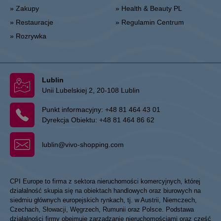
» Zakupy
» Health & Beauty PL
» Restauracje
» Regulamin Centrum
» Rozrywka
Lublin
Unii Lubelskiej 2, 20-108 Lublin
Punkt informacyjny:
+48 81 464 43 01
Dyrekcja Obiektu:
+48 81 464 86 62
lublin@vivo-shopping.com
CPI Europe to firma z sektora nieruchomości komercyjnych, której
działalność skupia się na obiektach handlowych oraz biurowych na
siedmiu głównych europejskich rynkach, tj. w Austrii, Niemczech,
Czechach, Słowacji, Węgrzech, Rumunii oraz Polsce. Podstawa
działalności firmy obejmuje zarządzanie nieruchomościami oraz część