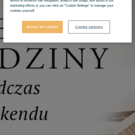
device to enhance site navigation, analyze site usage, and assist in our
marketing efforts or you can click on "Cookie-Settings" to manage your
cookies yourself.
Accept all cookies
Cookie settings