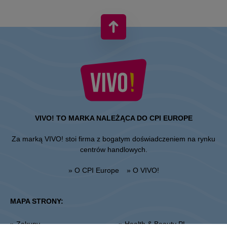
VIVO! TO MARKA NALEŻĄCA DO CPI EUROPE
Za marką VIVO! stoi firma z bogatym doświadczeniem na rynku
centrów handlowych.
» O CPI Europe
» O VIVO!
MAPA STRONY:
» Zakupy
» Health & Beauty PL