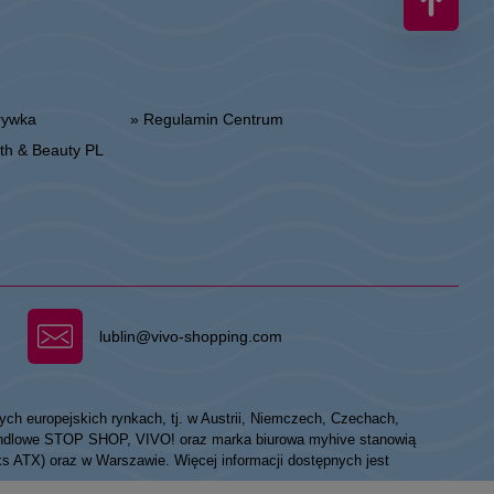
zrywka
» Regulamin Centrum
alth & Beauty PL
lublin@vivo-shopping.com
ych europejskich rynkach, tj. w Austrii, Niemczech, Czechach,
 handlowe STOP SHOP, VIVO! oraz marka biurowa myhive stanowią
eks ATX) oraz w Warszawie. Więcej informacji dostępnych jest