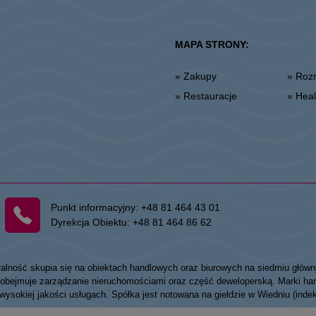
MAPA STRONY:
» Zakupy
» Ro
» Restauracje
» He
Punkt informacyjny:
+48 81 464 43 01
Dyrekcja Obiektu:
+48 81 464 86 62
łalność skupia się na obiektach handlowych oraz biurowych na siedmiu główn
my obejmuje zarządzanie nieruchomościami oraz część deweloperską. Marki
 wysokiej jakości usługach. Spółka jest notowana na giełdzie w Wiedniu (ind