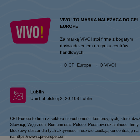
VIVO! TO MARKA NALEŻĄCA DO CPI
EUROPE
Za marką VIVO! stoi firma z bogatym
doświadczeniem na rynku centrów
handlowych.
» O CPI Europe
» O VIVO!
Lublin
Unii Lubelskiej 2, 20-108 Lublin
CPI Europe to firma z sektora nieruchomości komercyjnych, której dzia
Słowacji, Węgrzech, Rumunii oraz Polsce. Podstawa działalności fir
kluczowy obszar dla tych aktywności i odzwierciedlają koncentrację na
na:
https://www.cpi-europe.com