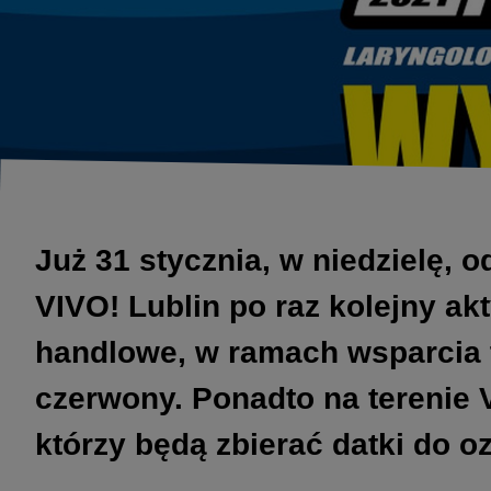
Już 31 stycznia, w niedzielę, o
VIVO! Lublin po raz kolejny a
handlowe, w ramach wsparcia te
czerwony. Ponadto na terenie V
którzy będą zbierać datki do 