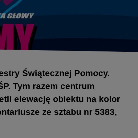
kiestry Świątecznej Pomocy.
OŚP. Tym razem centrum
tli elewację obiektu na kolor
ntariusze ze sztabu nr 5383,