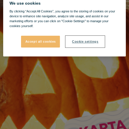
We use cookies
By clicking “Accept All Cookies”, you agree to the storing of cookies on your
device to enhance site navigation, analyze site usage, and assist in our
marketing efforts or you can click on "Cookie-Settings" to manage your
cookies yourself.
Accept all cookies
Cookie settings