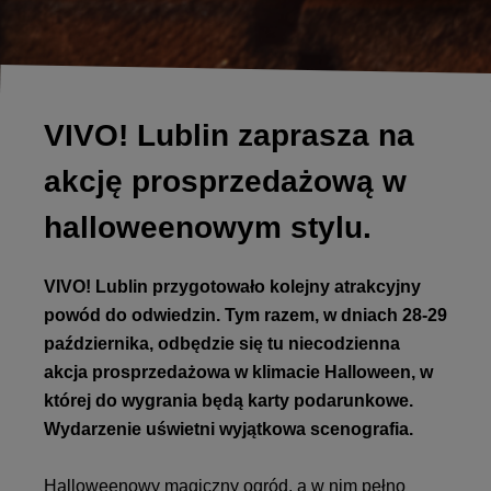
VIVO! Lublin zaprasza na
akcję prosprzedażową w
halloweenowym stylu.
VIVO! Lublin przygotowało kolejny atrakcyjny
powód do odwiedzin. Tym razem, w dniach 28-29
października, odbędzie się tu niecodzienna
akcja prosprzedażowa w klimacie Halloween, w
której do wygrania będą karty podarunkowe.
Wydarzenie uświetni wyjątkowa scenografia.
Halloweenowy magiczny ogród, a w nim pełno