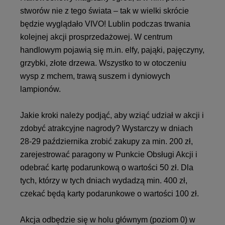
stworów nie z tego świata – tak w wielki skrócie
będzie wyglądało VIVO! Lublin podczas trwania
kolejnej akcji prosprzedażowej. W centrum
handlowym pojawią się m.in. elfy, pająki, pajęczyny,
grzybki, złote drzewa. Wszystko to w otoczeniu
wysp z mchem, trawą suszem i dyniowych
lampionów.
Jakie kroki należy podjąć, aby wziąć udział w akcji i
zdobyć atrakcyjne nagrody? Wystarczy w dniach
28-29 października zrobić zakupy za min. 200 zł,
zarejestrować paragony w Punkcie Obsługi Akcji i
odebrać kartę podarunkową o wartości 50 zł. Dla
tych, którzy w tych dniach wydadzą min. 400 zł,
czekać będą karty podarunkowe o wartości 100 zł.
Akcja odbędzie się w holu głównym (poziom 0) w