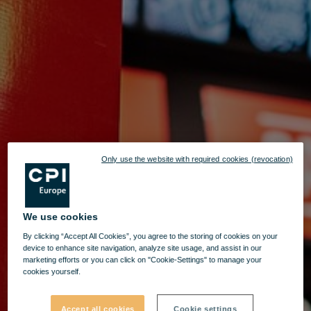
Only use the website with required cookies (revocation)
We use cookies
By clicking “Accept All Cookies”, you agree to the storing of cookies on your
device to enhance site navigation, analyze site usage, and assist in our
marketing efforts or you can click on "Cookie-Settings" to manage your
cookies yourself.
Accept all cookies
Cookie settings