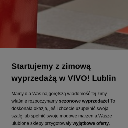
Startujemy z zimową
wyprzedażą w VIVO! Lublin
Mamy dla Was najgorętszą wiadomość tej zimy -
właśnie rozpoczynamy
sezonowe wyprzedaże!
To
doskonała okazja, jeśli chcecie uzupełnić swoją
szafę lub spełnić swoje modowe marzenia.Wasze
ulubione sklepy przygotowały
wyjątkowe oferty,