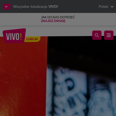
Wszystkie lokalizacje
VIVO!
Polski
JAK DO NAS DOTRZEĆ
ZNAJDŹ DROGĘ
Startujemy z zimową wyprzedażą w VIVO! Lublin
LUBLIN
Lublin