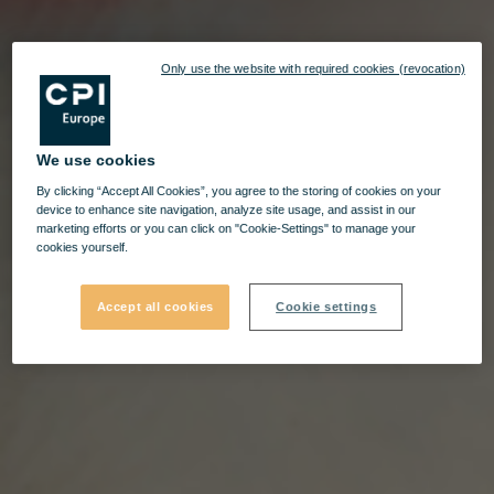
Only use the website with required cookies (revocation)
We use cookies
By clicking “Accept All Cookies”, you agree to the storing of cookies on your
device to enhance site navigation, analyze site usage, and assist in our
marketing efforts or you can click on "Cookie-Settings" to manage your
cookies yourself.
Accept all cookies
Cookie settings