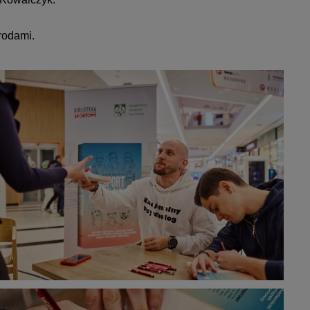
grodami.