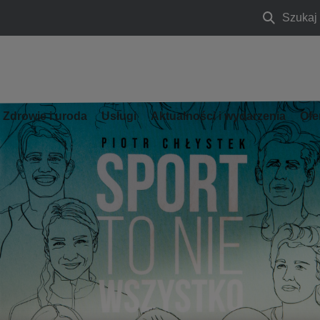
Szukaj
Szukaj
Zdrowie i uroda
Usługi
Aktualności i wydarzenia
Ofe