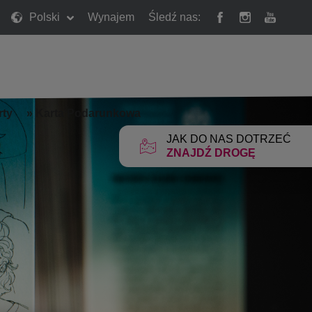
Polski
Wynajem
Śledź nas:
rty
»
Karta Podarunkowa
JAK DO NAS DOTRZEĆ
ZNAJDŹ DROGĘ