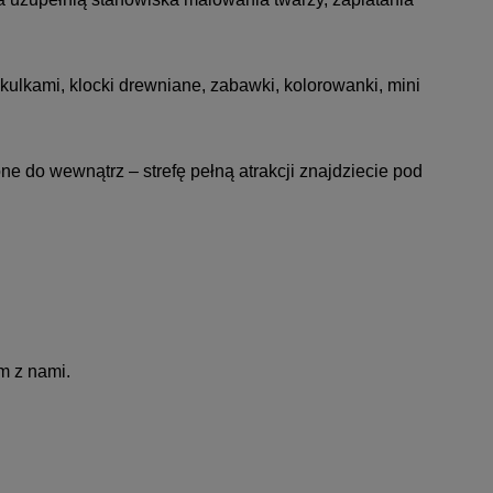
 kulkami, klocki drewniane, zabawki, kolorowanki, mini
 do wewnątrz – strefę pełną atrakcji znajdziecie pod
m z nami.