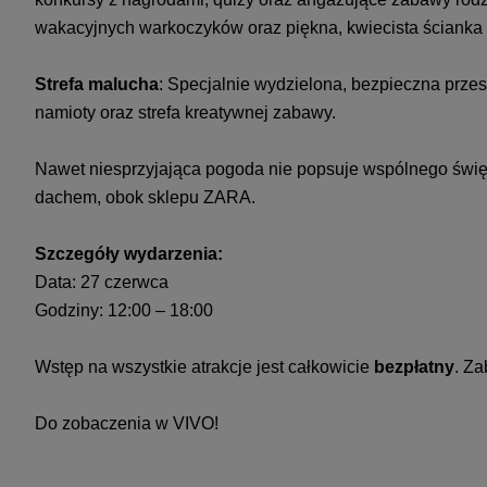
wakacyjnych warkoczyków oraz piękna, kwiecista ścianka d
Strefa malucha
: Specjalnie wydzielona, bezpieczna przest
namioty oraz strefa kreatywnej zabawy.
Nawet niesprzyjająca pogoda nie popsuje wspólnego święt
dachem, obok sklepu ZARA.
Szczegóły wydarzenia:
Data: 27 czerwca
Godziny: 12:00 – 18:00
Wstęp na wszystkie atrakcje jest całkowicie
bezpłatny
. Za
Do zobaczenia w VIVO!