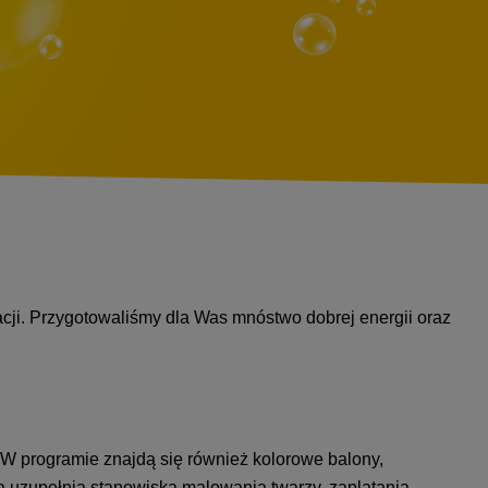
cji. Przygotowaliśmy dla Was mnóstwo dobrej energii oraz
W programie znajdą się również kolorowe balony,
a uzupełnią stanowiska malowania twarzy, zaplatania