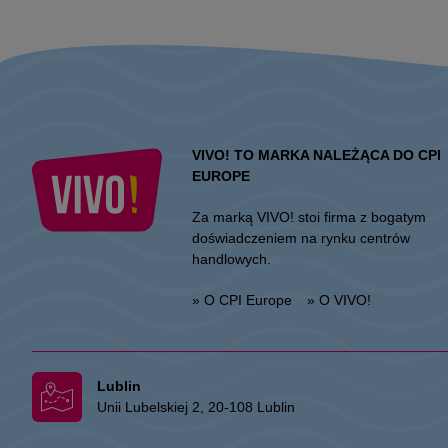
VIVO! TO MARKA NALEŻĄCA DO CPI
EUROPE
Za marką VIVO! stoi firma z bogatym
doświadczeniem na rynku centrów
handlowych.
» O CPI Europe
» O VIVO!
Lublin
Unii Lubelskiej 2, 20-108 Lublin