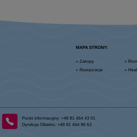
MAPA STRONY:
» Zakupy
» Ro
» Restauracje
» He
Punkt informacyjny:
+48 81 464 43 01
Dyrekcja Obiektu:
+48 81 464 86 62