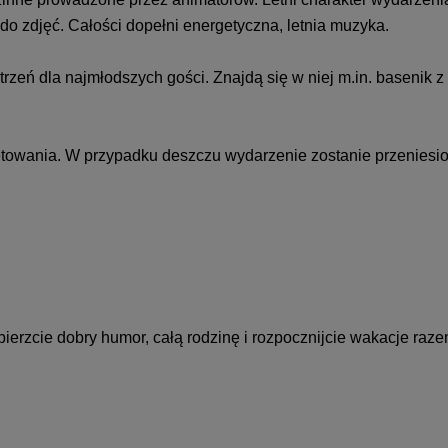
o zdjęć. Całości dopełni energetyczna, letnia muzyka.
rzeń dla najmłodszych gości. Znajdą się w niej m.in. basenik z
owania. W przypadku deszczu wydarzenie zostanie przeniesione
bierzcie dobry humor, całą rodzinę i rozpocznijcie wakacje raze