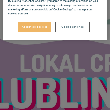
By clicking “Accept All Cookies”, you agree to the storing of cookies on your
device to enhance site navigation, analyze site usage, and assist in our
marketing efforts or you can click on "Cookie-Settings" to manage your
cookies yourself.
Accept all cookies
Cookie settings