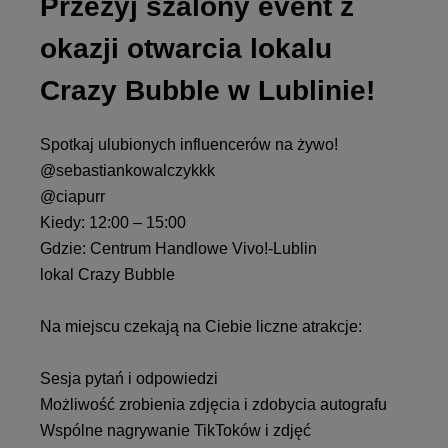
Przeżyj szalony event z
okazji otwarcia lokalu
Crazy Bubble w Lublinie!
Spotkaj ulubionych influencerów na żywo!
@sebastiankowalczykkk
@ciapur
r
Kiedy: 12:00 – 15:00
Gdzie: Centrum Handlowe Vivo!-Lublin
lokal Crazy Bubble
Na miejscu czekają na Ciebie liczne atrakcje:
Sesja pytań i odpowiedzi
Możliwość zrobienia zdjęcia i zdobycia autografu
Wspólne nagrywanie TikToków i zdjęć