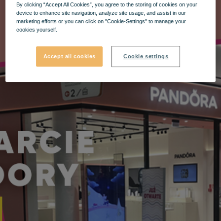
By clicking “Accept All Cookies”, you agree to the storing of cookies on your
device to enhance site navigation, analyze site usage, and assist in our
marketing efforts or you can click on "Cookie-Settings" to manage your
cookies yourself.
Accept all cookies
Cookie settings