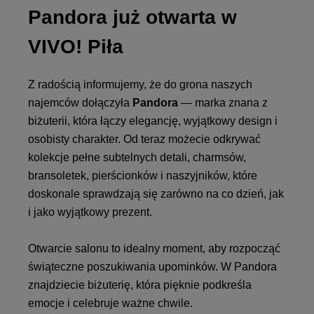
Pandora już otwarta w
VIVO! Piła
Z radością informujemy, że do grona naszych
najemców dołączyła
Pandora
— marka znana z
biżuterii, która łączy elegancję, wyjątkowy design i
osobisty charakter. Od teraz możecie odkrywać
kolekcje pełne subtelnych detali, charmsów,
bransoletek, pierścionków i naszyjników, które
doskonale sprawdzają się zarówno na co dzień, jak
i jako wyjątkowy prezent.
Otwarcie salonu to idealny moment, aby rozpocząć
świąteczne poszukiwania upominków. W Pandora
znajdziecie biżuterię, która pięknie podkreśla
emocje i celebruje ważne chwile.