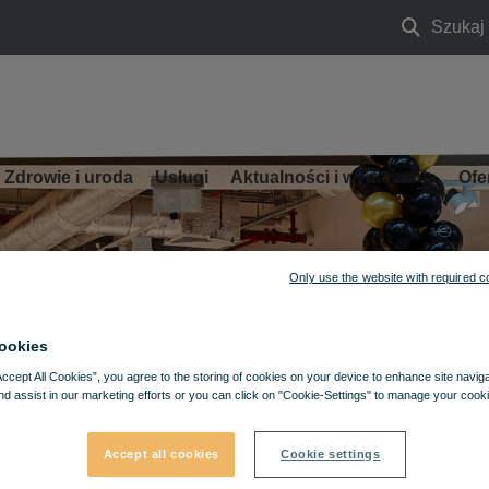
Szukaj
Szukaj
Zdrowie i uroda
Usługi
Aktualności i wydarzenia
Ofe
Only use the website with required c
ookies
Accept All Cookies”, you agree to the storing of cookies on your device to enhance site navig
nd assist in our marketing efforts or you can click on "Cookie-Settings" to manage your cooki
Accept all cookies
Cookie settings