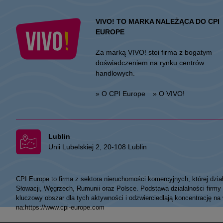
VIVO! TO MARKA NALEŻĄCA DO CPI
EUROPE
Za marką VIVO! stoi firma z bogatym
doświadczeniem na rynku centrów
handlowych.
» O CPI Europe
» O VIVO!
Lublin
Unii Lubelskiej 2, 20-108 Lublin
CPI Europe to firma z sektora nieruchomości komercyjnych, której dzia
Słowacji, Węgrzech, Rumunii oraz Polsce. Podstawa działalności fir
kluczowy obszar dla tych aktywności i odzwierciedlają koncentrację na
na:
https://www.cpi-europe.com