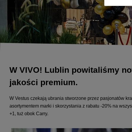
W VIVO! Lublin powitaliśmy no
jakości premium.
W Vestus czekają ubrania stworzone przez pasjonatów kra
asortymentem marki i skorzystania z rabatu -20% na wszys
+1, tuż obok Carry.