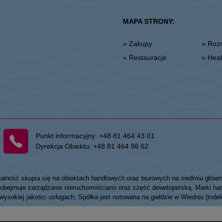
MAPA STRONY:
» Zakupy
» Ro
» Restauracje
» He
Punkt informacyjny:
+48 81 464 43 01
Dyrekcja Obiektu:
+48 81 464 86 62
łalność skupia się na obiektach handlowych oraz biurowych na siedmiu główn
my obejmuje zarządzanie nieruchomościami oraz część deweloperską. Marki
 wysokiej jakości usługach. Spółka jest notowana na giełdzie w Wiedniu (ind