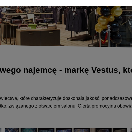
wego najemcę - markę Vestus, kt
wiectwa, które charakteryzuje doskonała jakość, ponadczasowe
tko, związanego z otwarciem salonu. Oferta promocyjna obowią