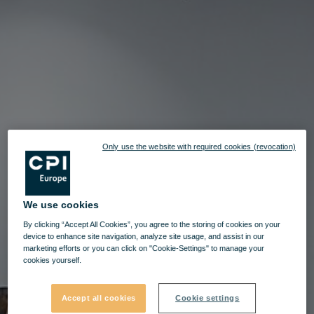
Only use the website with required cookies (revocation)
We use cookies
By clicking “Accept All Cookies”, you agree to the storing of cookies on your
device to enhance site navigation, analyze site usage, and assist in our
marketing efforts or you can click on "Cookie-Settings" to manage your
cookies yourself.
Accept all cookies
Cookie settings