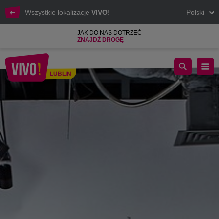
Wszystkie lokalizacje
VIVO!
Polski
JAK DO NAS DOTRZEĆ
ZNAJDŹ DROGĘ
Nowa wystawa w Project Art Gallery w VIVO! Lublin
LUBLIN
Lublin