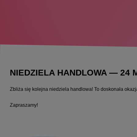
NIEDZIELA HANDLOWA — 24
Zbliża się kolejna niedziela handlowa! To doskonała okaz
Zapraszamy!