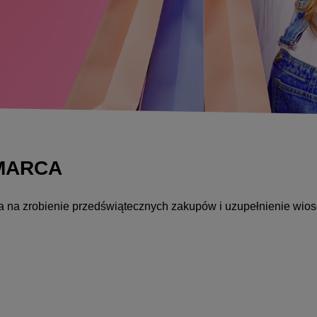
 MARCA
ja na zrobienie przedświątecznych zakupów i uzupełnienie wio