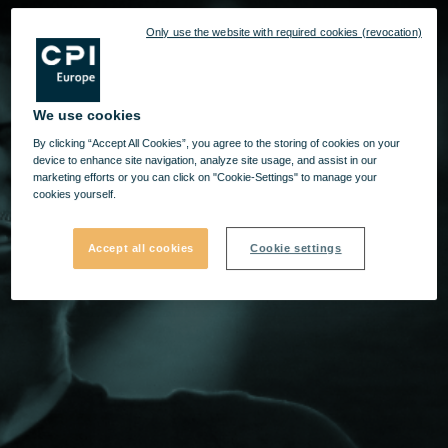
Only use the website with required cookies (revocation)
We use cookies
By clicking “Accept All Cookies”, you agree to the storing of cookies on your
device to enhance site navigation, analyze site usage, and assist in our
marketing efforts or you can click on "Cookie-Settings" to manage your
cookies yourself.
Accept all cookies
Cookie settings