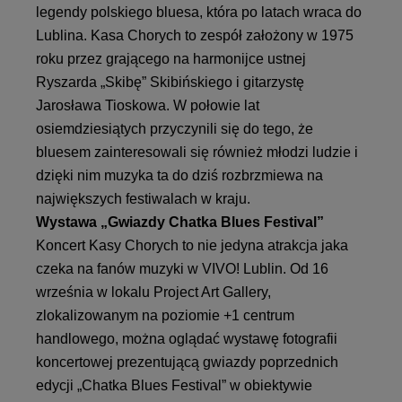
legendy polskiego bluesa, która po latach wraca do
Lublina. Kasa Chorych to zespół założony w 1975
roku przez grającego na harmonijce ustnej
Ryszarda „Skibę” Skibińskiego i gitarzystę
Jarosława Tioskowa. W połowie lat
osiemdziesiątych przyczynili się do tego, że
bluesem zainteresowali się również młodzi ludzie i
dzięki nim muzyka ta do dziś rozbrzmiewa na
największych festiwalach w kraju.
Wystawa „Gwiazdy Chatka Blues Festival”
Koncert Kasy Chorych to nie jedyna atrakcja jaka
czeka na fanów muzyki w VIVO! Lublin. Od 16
września w lokalu Project Art Gallery,
zlokalizowanym na poziomie +1 centrum
handlowego, można oglądać wystawę fotografii
koncertowej prezentującą gwiazdy poprzednich
edycji „Chatka Blues Festival” w obiektywie