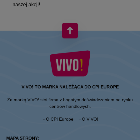
naszej akcji!
VIVO! TO MARKA NALEŻĄCA DO CPI EUROPE
Za marką VIVO! stoi firma z bogatym doświadczeniem na rynku
centrów handlowych.
» O CPI Europe
» O VIVO!
MAPA STRONY: