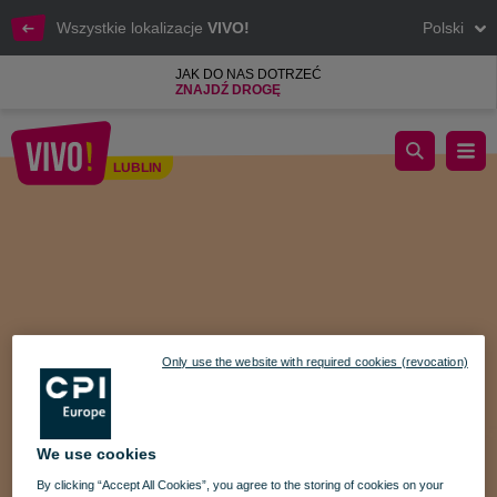
Wszystkie lokalizacje
VIVO!
Polski
JAK DO NAS DOTRZEĆ
ZNAJDŹ DROGĘ
Konkurs z okazji Dnia Mamy na Facebooku VIVO! Lublin
LUBLIN
Lublin
Only use the website with required cookies (revocation)
We use cookies
By clicking “Accept All Cookies”, you agree to the storing of cookies on your