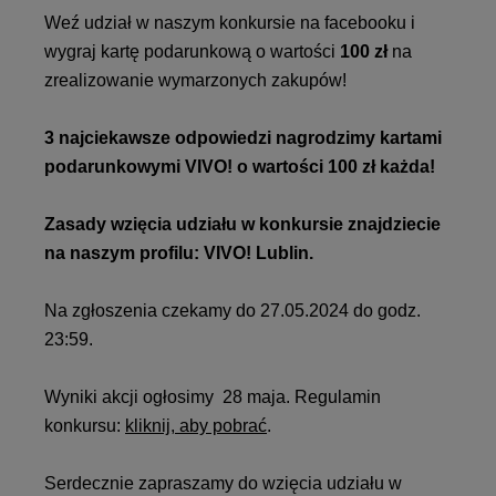
Weź udział w naszym konkursie na facebooku i
wygraj kartę podarunkową o wartości
100 zł
na
zrealizowanie wymarzonych zakupów!
3️ najciekawsze odpowiedzi nagrodzimy kartami
podarunkowymi VIVO! o wartości 100 zł każda!
Zasady wzięcia udziału w konkursie znajdziecie
na naszym profilu: VIVO! Lublin.
Na zgłoszenia czekamy do 27.05.2024 do godz.
23:59.
Wyniki akcji ogłosimy 28 maja. Regulamin
konkursu:
kliknij, aby pobrać
.
Serdecznie zapraszamy do wzięcia udziału w