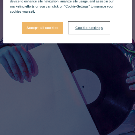
device to enhance site navigation, analyze site usage, and assist in our
marketing efforts or you can click on "Cookie-Settings" to manage your
cookies yourself.
Accept all cookies
Cookie settings