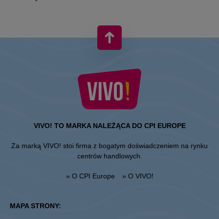
VIVO! TO MARKA NALEŻĄCA DO CPI EUROPE
Za marką VIVO! stoi firma z bogatym doświadczeniem na rynku
centrów handlowych.
» O CPI Europe
» O VIVO!
MAPA STRONY: