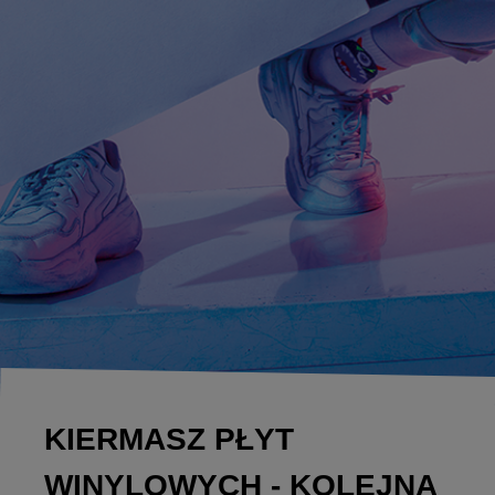
KIERMASZ PŁYT
WINYLOWYCH - KOLEJNA