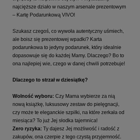
najcięższe działo w naszym arsenale prezentowym
– Kartę Podarunkową VIVO!
Szukasz czegoś, co wywoła autentyczny uśmiech,
ale boisz się prezentowej wpadki? Karta
podarunkowa to jedyny podarunek, który idealnie
dopasowuje się do każdej Mamy. Dlaczego? Bo to
ona najlepiej wie, czego w danej chwili potrzebuje!
Dlaczego to strzał w dziesiątkę?
Wolność wyboru:
Czy Mama wybierze za nią
nową książkę, luksusowy zestaw do pielęgnacji,
czy może te eleganckie szpilki, na które zerkała od
miesiąca? To już Jej słodka tajemnica!
Zero ryzyka:
Ty dajesz Jej możliwość i radość z
zakupów, ona czerpie z tego czystą przyjemność.