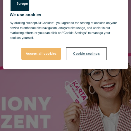
We use cookies
By clicking “Accept All Cookies”, you agree to the storing of cookies on your
device to enhance site navigation, analyze site usage, and assist in our
marketing efforts or you can click on "Cookie-Settings" to manage your
cookies yourself.
Accept all cookies
Cookie settings