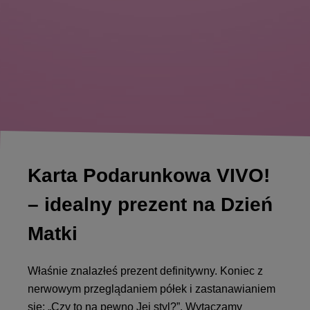
Karta Podarunkowa VIVO!
– idealny prezent na Dzień
Matki
Właśnie znalazłeś prezent definitywny. Koniec z
nerwowym przeglądaniem półek i zastanawianiem
się: „Czy to na pewno Jej styl?”. Wytaczamy