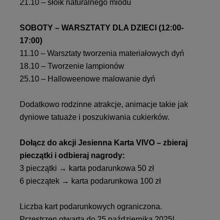
21.10 – słoik naturalnego miodu
SOBOTY – WARSZTATY DLA DZIECI (12:00-
17:00)
11.10 – Warsztaty tworzenia materiałowych dyń
18.10 – Tworzenie lampionów
25.10 – Halloweenowe malowanie dyń
Dodatkowo rodzinne atrakcje, animacje takie jak
dyniowe tatuaże i poszukiwania cukierków.
Dołącz do akcji Jesienna Karta VIVO – zbieraj
pieczątki i odbieraj nagrody:
3 pieczątki → karta podarunkowa 50 zł
6 pieczątek → karta podarunkowa 100 zł
Liczba kart podarunkowych ograniczona.
Przestrzen otwarta do 25 października 2025!