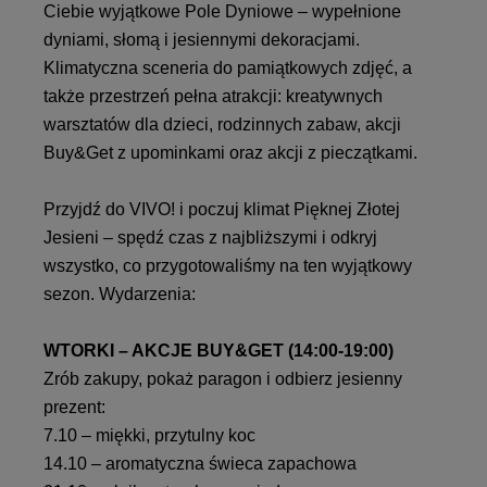
Ciebie wyjątkowe Pole Dyniowe – wypełnione
dyniami, słomą i jesiennymi dekoracjami.
Klimatyczna sceneria do pamiątkowych zdjęć, a
także przestrzeń pełna atrakcji: kreatywnych
warsztatów dla dzieci, rodzinnych zabaw, akcji
Buy&Get z upominkami oraz akcji z pieczątkami.
Przyjdź do VIVO! i poczuj klimat Pięknej Złotej
Jesieni – spędź czas z najbliższymi i odkryj
wszystko, co przygotowaliśmy na ten wyjątkowy
sezon. Wydarzenia:
WTORKI – AKCJE BUY&GET (14:00-19:00)
Zrób zakupy, pokaż paragon i odbierz jesienny
prezent:
7.10 – miękki, przytulny koc
14.10 – aromatyczna świeca zapachowa