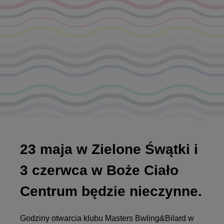
23 maja w Zielone Śwątki i
3 czerwca w Boże Ciało
Centrum będzie nieczynne.
Godziny otwarcia klubu Masters Bwling&Bilard w