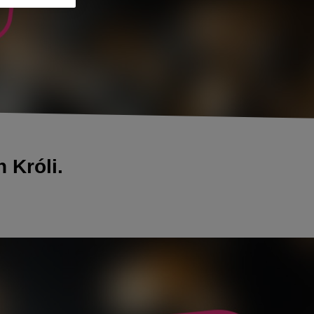
 Króli.