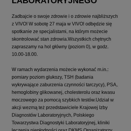
LABORATORYJNEGO
Zadbajcie o swoje zdrowie i o zdrowie najbliższych
z VIVO! W sobotę 27 maja w VIVO! odbędzie się
spotkanie ze specjalistami, na którym możecie
skontrolować stan zdrowia.Wszystkich chętnych
zapraszamy na hol główny (poziom 0), w godz.
10.00-18.00.
W ramach wydarzenia możecie wykonać m.in.:
pomiary poziom glukozy, TSH (badania
wykrywające zaburzenia czynności tarczycy), PSA,
hemoglobiny glikowanej, cholesterolu oraz kwasu
moczowego za pomocą szybkich testów.Udział w
akcji wezmą też przedstawiciele Krajowej Izby
Diagnostów Laboratoryjnych, Polskiego
Towarzystwa Diagnostyki Laboratoryjnej, kliniki
leczenia niepłodności oraz DKMS.Organizatorzy