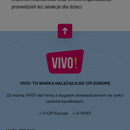
przewidzieli też atrakcje dla dzieci.
VIVO! TO MARKA NALEŻĄCA DO CPI EUROPE
Za marką VIVO! stoi firma z bogatym doświadczeniem na rynku
centrów handlowych.
» O CPI Europe
» O VIVO!