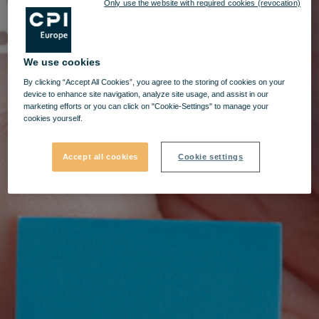
Only use the website with required cookies (revocation)
We use cookies
By clicking “Accept All Cookies”, you agree to the storing of cookies on your
device to enhance site navigation, analyze site usage, and assist in our
marketing efforts or you can click on "Cookie-Settings" to manage your
cookies yourself.
Accept all cookies
Cookie settings