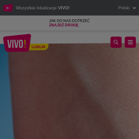
Wszystkie lokalizacje
VIVO!
Polski
JAK DO NAS DOTRZEĆ
ZNAJDŹ DROGĘ
Dzień Dawcy Szpiku i bezpłatne badania w VIVO! Lublin
LUBLIN
Lublin