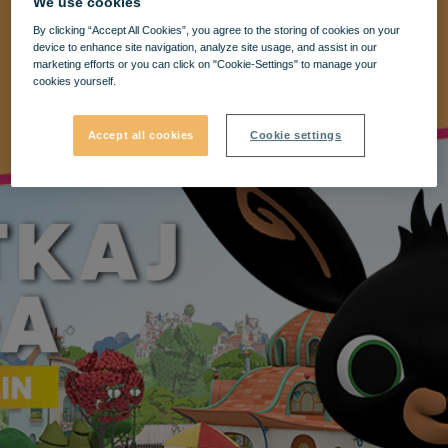
We use cookies
By clicking “Accept All Cookies”, you agree to the storing of cookies on your
device to enhance site navigation, analyze site usage, and assist in our
marketing efforts or you can click on "Cookie-Settings" to manage your
cookies yourself.
Accept all cookies
Cookie settings