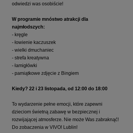
odwiedzi was osobiście!
W programie mnóstwo atrakcji dla
najmłodszych:
- kręgle
- łowienie kaczuszek
- wielki dmuchaniec
- strefa kreatywna
- łamigłówki
- pamiątkowe zdjęcie z Bingiem
Kiedy? 22 i 23 listopada, od 12:00 do 18:00
To wydarzenie pełne emocji, które zapewni
dzieciom świetną zabawę w bezpiecznej i
rozwijającej atmosferze. Nie może Was zabraknąć!
Do zobaczenia w VIVO! Lublin!