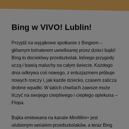
Bing w VIVO! Lublin!
Przyjdź na wyjątkowe spotkanie z Bingiem –
głównym bohaterem uwielbianej przez dzieci bajki!
Bing to dociekliwy przedszkolak, którego przygody
uczą i bawią maluchy na całym świecie. Każdego
dnia odkrywa coś nowego, z entuzjazmem próbuje
nowych rzeczy i, jak każde dziecko, czasem zalicza
drobne wpadki. W takich chwilach zawsze może
liczyć na swojego cierpliwego i ciepłego opiekuna –
Flopa.
Bajka emitowana na kanale MiniMini+ jest
ulubionym serialem przedszkolaków, a teraz Bing