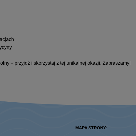
acjach
ycyny
ny – przyjdź i skorzystaj z tej unikalnej okazji. Zapraszamy!
MAPA STRONY: