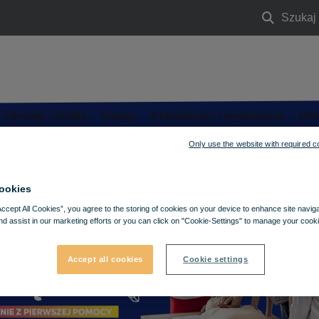
Szukaj
Szukaj
Zdrowie i uroda
Usługi
Aktualności i wydarzenia
Ofe
Only use the website with required c
ookies
Accept All Cookies”, you agree to the storing of cookies on your device to enhance site navig
nd assist in our marketing efforts or you can click on "Cookie-Settings" to manage your cooki
Accept all cookies
Cookie settings