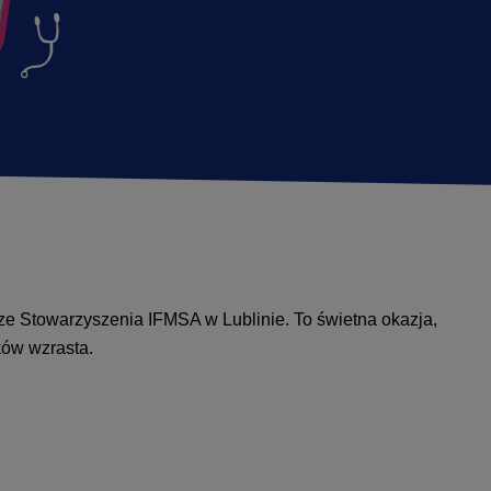
ze Stowarzyszenia IFMSA w Lublinie. To świetna okazja,
ków wzrasta.