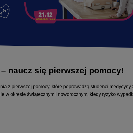
 – naucz się pierwszej pomocy!
enia z pierwszej pomocy, które poprowadzą studenci medycyny 
lnie w okresie świątecznym i noworocznym, kiedy ryzyko wypad