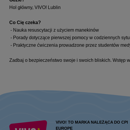
Hol główny, VIVO! Lublin
Co Cię czeka?
- Nauka resuscytacji z użyciem manekinów
- Porady dotyczące pierwszej pomocy w codziennych sytu
- Praktyczne ćwiczenia prowadzone przez studentów med
Zadbaj o bezpieczeństwo swoje i swoich bliskich. Wstęp wol
VIVO! TO MARKA NALEŻĄCA DO CPI
EUROPE