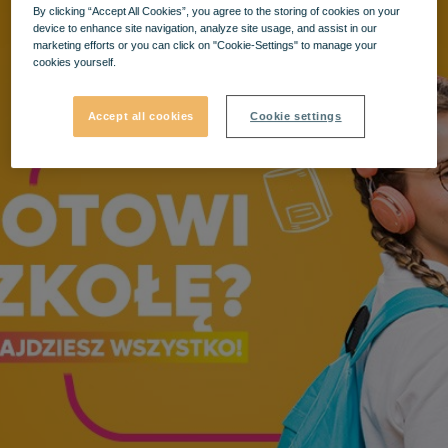
By clicking “Accept All Cookies”, you agree to the storing of cookies on your
device to enhance site navigation, analyze site usage, and assist in our
marketing efforts or you can click on "Cookie-Settings" to manage your
cookies yourself.
Accept all cookies
Cookie settings