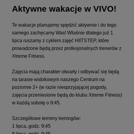
Aktywne wakacje w VIVO!
Te wakacje planujemy spędzić aktywnie i do tego
samego zachęcamy Was! Właśnie dlatego już 1
lipca ruszamy z cyklem zajęć HIITSTEP, które
prowadzone będą przez profesjonalnych trenerów z
Xtreme Fitness.
Zajęcia mają charakter otwarty i odbywać się będą
na tarasie widokowym naszego Centrum na
poziomie 2+ (w razie niesprzyjającej pogody,
zajęcia przeniesione będą do klubu Xtreme Fitness)
w każdą sobotę o 9:45.
Szczegółowe terminy treningów:
1 lipca, godz. 9:45
8 lipca, godz. 9:45