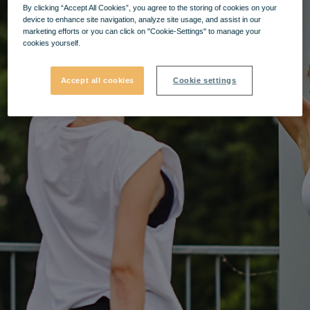
By clicking “Accept All Cookies”, you agree to the storing of cookies on your
device to enhance site navigation, analyze site usage, and assist in our
marketing efforts or you can click on "Cookie-Settings" to manage your
cookies yourself.
Accept all cookies
Cookie settings