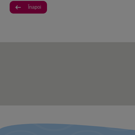
Înapoi