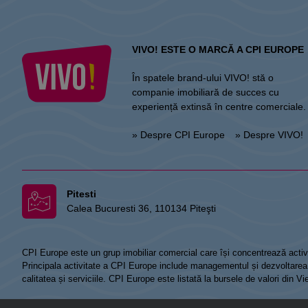
VIVO! ESTE O MARCĂ A CPI EUROPE
În spatele brand-ului VIVO! stă o
companie imobiliară de succes cu
experiență extinsă în centre comerciale.
» Despre CPI Europe
» Despre VIVO!
Pitesti
Calea Bucuresti 36, 110134 Piteşti
CPI Europe este un grup imobiliar comercial care își concentrează activi
Principala activitate a CPI Europe include managementul și dezvoltarea de
calitatea și serviciile. CPI Europe este listată la bursele de valori din 