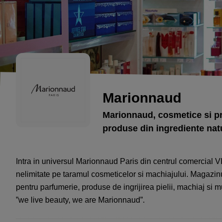
Marionnaud
Marionnaud, cosmetice si pr
produse din ingrediente nat
Intra in universul Marionnaud Paris din centrul comercial VIV
nelimitate pe taramul cosmeticelor si machiajului. Magazinu
pentru parfumerie, produse de ingrijirea pielii, machiaj si m
”we live beauty, we are Marionnaud”.