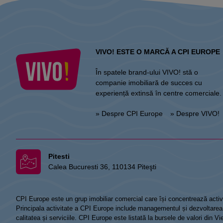
VIVO! ESTE O MARCĂ A CPI EUROPE
În spatele brand-ului VIVO! stă o
companie imobiliară de succes cu
experiență extinsă în centre comerciale.
» Despre CPI Europe
» Despre VIVO!
Pitesti
Calea Bucuresti 36, 110134 Piteşti
CPI Europe este un grup imobiliar comercial care își concentrează activi
Principala activitate a CPI Europe include managementul și dezvoltarea de
calitatea și serviciile. CPI Europe este listată la bursele de valori din 