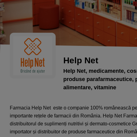
Help Net
Help Net, medicamente, cos
produse parafarmaceutice, 
alimentare, vitamine
Farmacia Help Net este o companie 100% românească pe a
importante rețele de farmacii din România. Help Net Farma f
distribuitorul de suplimenți nutritivi și dermato-cosmetice 
importator și distribuitor de produse farmaceutice din Româ