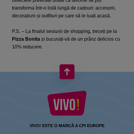
obiectele preferate bifate ca favorite se pot
transforma într-o listă lungă de cadouri: accesorii,
decorațiuni și outfituri pe care să le luați acasă.
P.S. – La finalul sesiunii de shopping, treceți pe la
Pizza Bonita
și bucurați-vă de un prânz delicios cu
10% reducere.
VIVO! ESTE O MARCĂ A CPI EUROPE