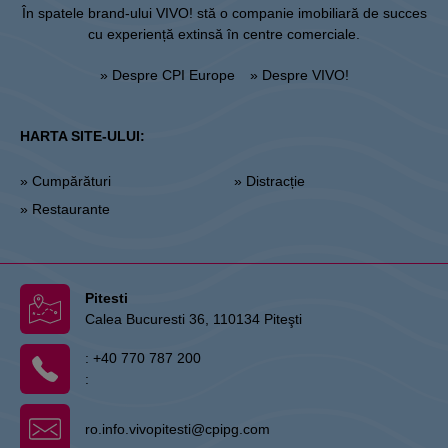
În spatele brand-ului VIVO! stă o companie imobiliară de succes
cu experiență extinsă în centre comerciale.
» Despre CPI Europe
» Despre VIVO!
HARTA SITE-ULUI:
» Cumpărături
» Distracție
» Restaurante
Pitesti
Calea Bucuresti 36, 110134 Piteşti
:
+40 770 787 200
:
ro.info.vivopitesti@cpipg.com