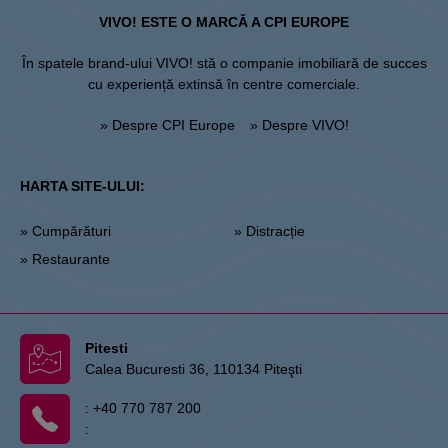
VIVO! ESTE O MARCĂ A CPI EUROPE
În spatele brand-ului VIVO! stă o companie imobiliară de succes
cu experiență extinsă în centre comerciale.
» Despre CPI Europe
» Despre VIVO!
HARTA SITE-ULUI:
» Cumpărături
» Distracție
» Restaurante
Pitesti
Calea Bucuresti 36, 110134 Piteşti
:
+40 770 787 200
: