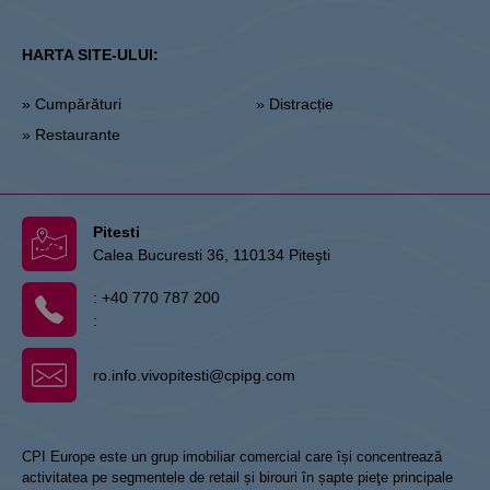
HARTA SITE-ULUI:
» Cumpărături
» Distracție
» Restaurante
Pitesti
Calea Bucuresti 36, 110134 Piteşti
:
+40 770 787 200
:
ro.info.vivopitesti@cpipg.com
CPI Europe este un grup imobiliar comercial care își concentrează
activitatea pe segmentele de retail și birouri în șapte pieţe principale