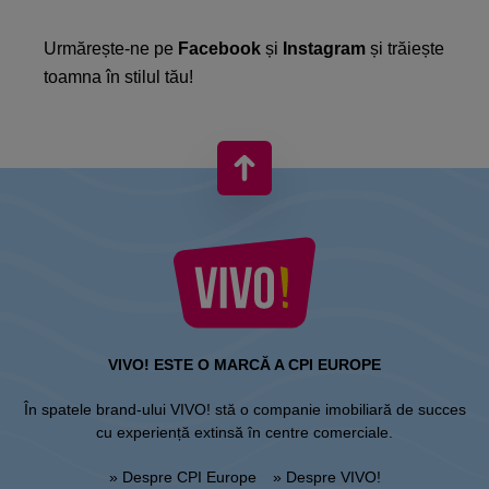
Urmărește-ne pe
Facebook
și
Instagram
și trăiește
toamna în stilul tău!
VIVO! ESTE O MARCĂ A CPI EUROPE
În spatele brand-ului VIVO! stă o companie imobiliară de succes
cu experiență extinsă în centre comerciale.
» Despre CPI Europe
» Despre VIVO!