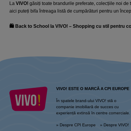
La
VIVO!
găsiți toate brandurile preferate, colecțiile noi de 
aici puteți bifa întreaga listă de cumpărături pentru un încep
🛍️ Back to School la VIVO! – Shopping cu stil pentru cop
VIVO! ESTE O MARCĂ A CPI EUROPE
În spatele brand-ului VIVO! stă o
companie imobiliară de succes cu
experiență extinsă în centre comerciale.
» Despre CPI Europe
» Despre VIVO!