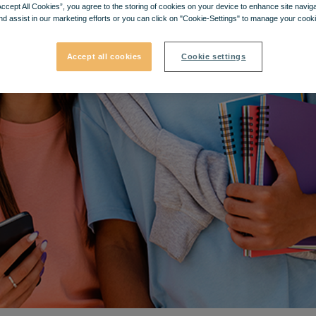
Accept All Cookies”, you agree to the storing of cookies on your device to enhance site navig
nd assist in our marketing efforts or you can click on "Cookie-Settings" to manage your cooki
Accept all cookies
Cookie settings