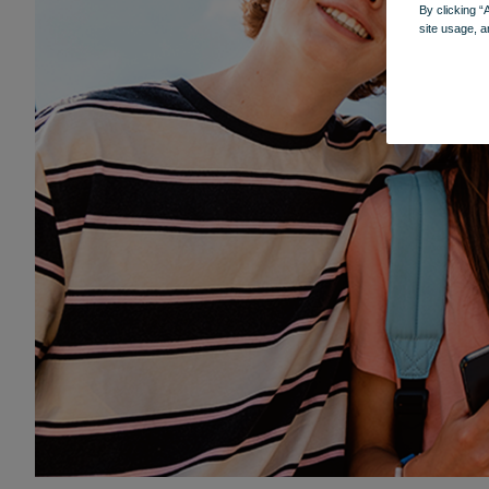
By clicking “
site usage, a