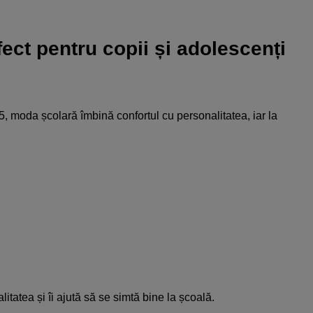
fect pentru copii și adolescenți
5, moda școlară îmbină confortul cu personalitatea, iar la
itatea și îi ajută să se simtă bine la școală.​​