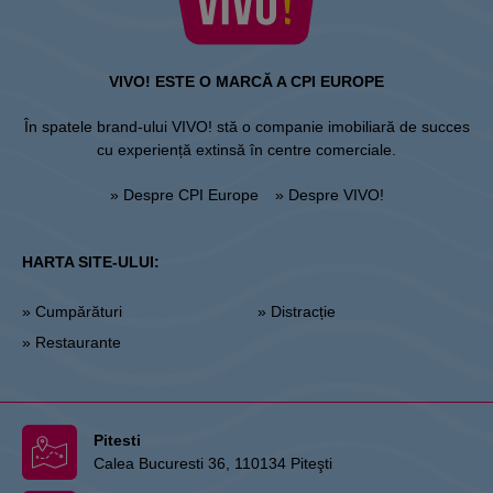
VIVO! ESTE O MARCĂ A CPI EUROPE
În spatele brand-ului VIVO! stă o companie imobiliară de succes
cu experiență extinsă în centre comerciale.
» Despre CPI Europe
» Despre VIVO!
HARTA SITE-ULUI:
» Cumpărături
» Distracție
» Restaurante
Pitesti
Calea Bucuresti 36, 110134 Piteşti